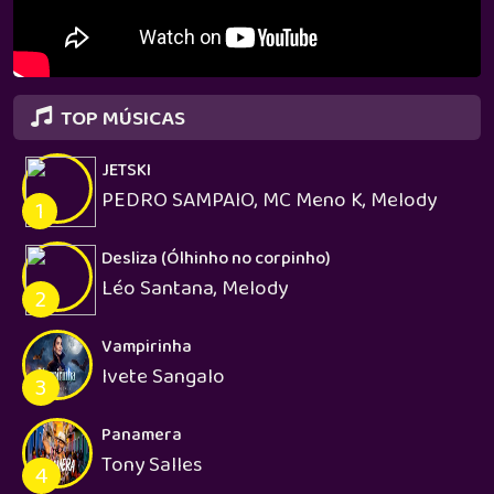
TOP MÚSICAS
JETSKI
PEDRO SAMPAIO, MC Meno K, Melody
1
Desliza (Ólhinho no corpinho)
Léo Santana, Melody
2
Vampirinha
Ivete Sangalo
3
Panamera
Tony Salles
4