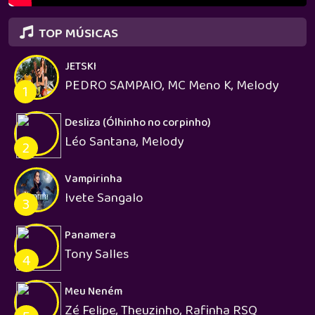
TOP MÚSICAS
JETSKI
PEDRO SAMPAIO, MC Meno K, Melody
1
Desliza (Ólhinho no corpinho)
Léo Santana, Melody
2
Vampirinha
Ivete Sangalo
3
Panamera
Tony Salles
4
Meu Neném
Zé Felipe, Theuzinho, Rafinha RSQ