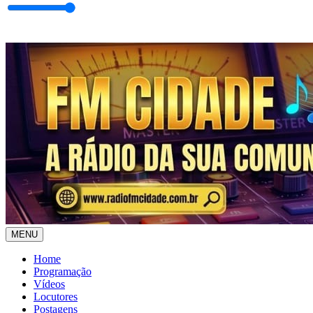
MENU
Home
Programação
Vídeos
Locutores
Postagens